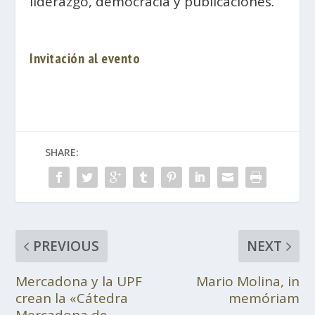
liderazgo, democracia y publicaciones.
Invitación al evento
SHARE:
PREVIOUS
NEXT
Mercadona y la UPF
Mario Molina, in
crean la «Cátedra
memóriam
Mercadona de