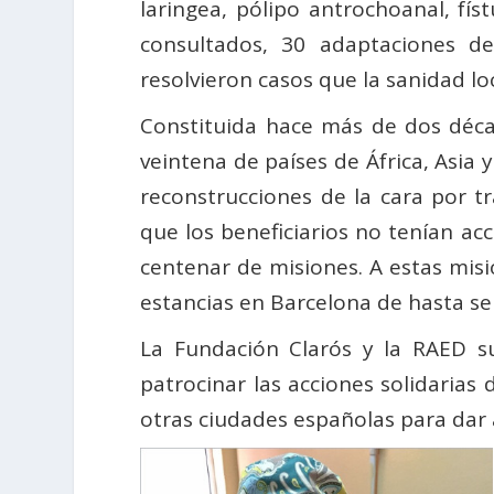
laringea, pólipo antrochoanal, fís
consultados, 30 adaptaciones de
resolvieron casos que la sanidad lo
Constituida hace más de dos déca
veintena de países de África, Asia
reconstrucciones de la cara por t
que los beneficiarios no tenían acc
centenar de misiones. A estas misi
estancias en Barcelona de hasta se
La Fundación Clarós y la RAED s
patrocinar las acciones solidarias
otras ciudades españolas para dar 