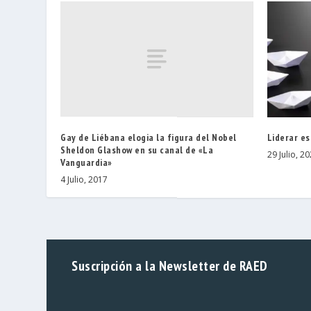
Gay de Liébana elogia la figura del Nobel
Liderar es
Sheldon Glashow en su canal de «La
29 Julio, 2
Vanguardia»
4 Julio, 2017
Suscripción a la Newsletter de RAED