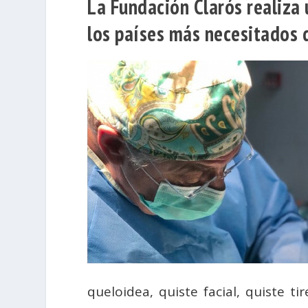
La Fundación Clarós realiza
los países más necesitados 
queloidea, quiste facial, quiste ti