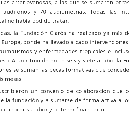
tulas arteriovenosas) a las que se sumaron otro
 audífonos y 70 audiometrías. Todas las inte
cal no había podido tratar.
das, la Fundación Clarós ha realizado ya más 
 y Europa, donde ha llevado a cabo intervenciones
raumatismos y enfermedades tropicales e inclus
eso. A un ritmo de entre seis y siete al año, la
ones se suman las becas formativas que concede 
is meses.
uscribieron un convenio de colaboración que
 de la fundación y a sumarse de forma activa a l
a conocer su labor y obtener financiación.