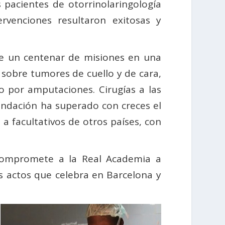
s pacientes de otorrinolaringología
rvenciones resultaron exitosas y
de un centenar de misiones en una
 sobre tumores de cuello y de cara,
o por amputaciones. Cirugías a las
 Fundación ha superado con creces el
a facultativos de otros países, con
 compromete a la Real Academia a
os actos que celebra en Barcelona y