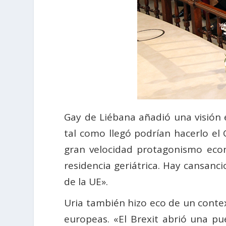
Gay de Liébana añadió una visión e
tal como llegó podrían hacerlo el 
gran velocidad protagonismo econ
residencia geriátrica. Hay cansanci
de la UE».
Uria también hizo eco de un context
europeas. «El Brexit abrió una pu