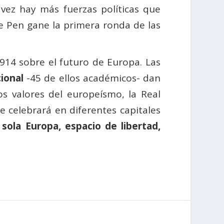
 vez hay más fuerzas políticas que
e Pen gane la primera ronda de las
14 sobre el futuro de Europa. Las
ional
-45 de ellos académicos- dan
os valores del europeísmo, la Real
e celebrará en diferentes capitales
sola Europa, espacio de libertad,