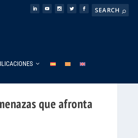
BLICACIONES
amenazas que afronta