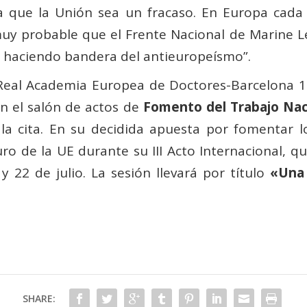
o a que la Unión sea un fracaso. En Europa cada
uy probable que el Frente Nacional de Marine L
s haciendo bandera del antieuropeísmo”.
 Real Academia Europea de Doctores-Barcelona 19
n el salón de actos de
Fomento del Trabajo Nac
la cita. En su decidida apuesta por fomentar l
o de la UE durante su III Acto Internacional, qu
y 22 de julio. La sesión llevará por título
«Una 
SHARE: