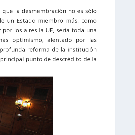
te que la desmembración no es sólo
da de un Estado miembro más, como
 por los aires la UE, sería toda una
más optimismo, alentado por las
profunda reforma de la institución
principal punto de descrédito de la