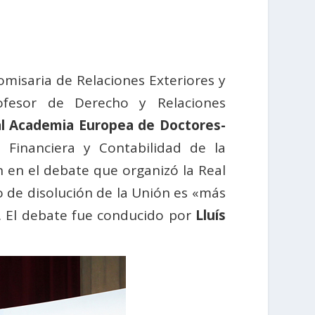
omisaria de Relaciones Exteriores y
ofesor de Derecho y Relaciones
l Academia Europea de Doctores-
 Financiera y Contabilidad de la
en el debate que organizó la Real
o de disolución de la Unión es «más
s. El debate fue conducido por
Lluís