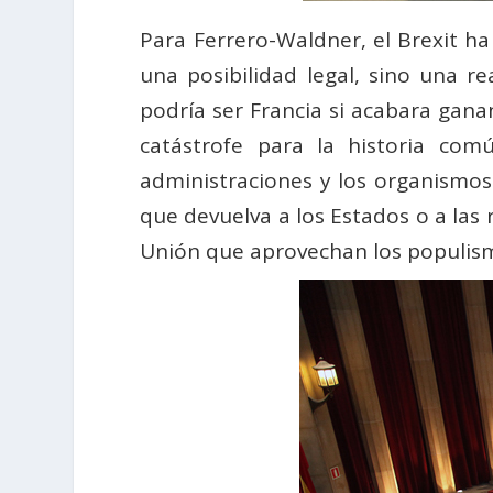
Para Ferrero-Waldner, el Brexit h
una posibilidad legal, sino una 
podría ser Francia si acabara ganan
catástrofe para la historia co
administraciones y los organismos
que devuelva a los Estados o a las
Unión que aprovechan los populism