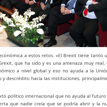
conómica a estos retos. «El Brexit tiene tanto 
Grexit, que ha sido y es una amenaza muy real, e
ómico a nivel global y eso no ayuda a la Unió
o y descrédito hacia las instituciones, principal
o político internacional que no ayuda al futuro y
erta que nadie creía que se podría abrir y la 