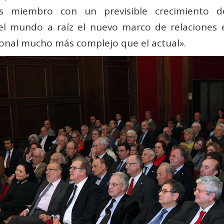
os miembro con un previsible crecimiento 
l mundo a raíz el nuevo marco de relaciones 
ional mucho más complejo que el actual».