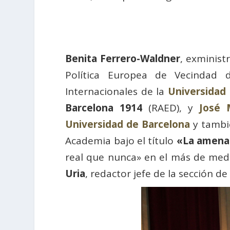
Benita Ferrero-Waldner
, exminist
Política Europea de Vecindad
Internacionales de la
Universidad R
Barcelona 1914
(RAED), y
José 
Universidad de Barcelona
y tambi
Academia bajo el título
«La amenaz
real que nunca» en el más de medio
Uria
, redactor jefe de la sección de