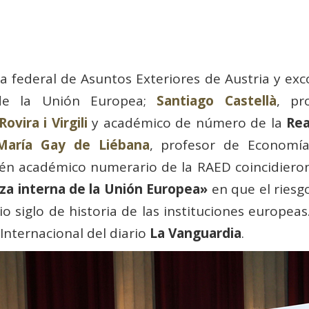
ra federal de Asuntos Exteriores de Austria y exc
 de la Unión Europea;
Santiago Castellà
, pr
ovira i Virgili
y académico de número de la
Rea
María Gay de Liébana
, profesor de Economía
én académico numerario de la RAED coincidieron 
a interna de la Unión Europea»
en que el riesg
 siglo de historia de las instituciones europea
 Internacional del diario
La Vanguardia
.