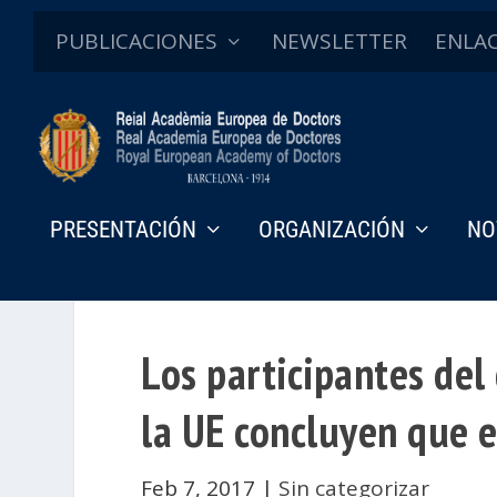
PUBLICACIONES
NEWSLETTER
ENLA
PRESENTACIÓN
ORGANIZACIÓN
NO
Los participantes del
la UE concluyen que el
Feb 7, 2017
|
Sin categorizar