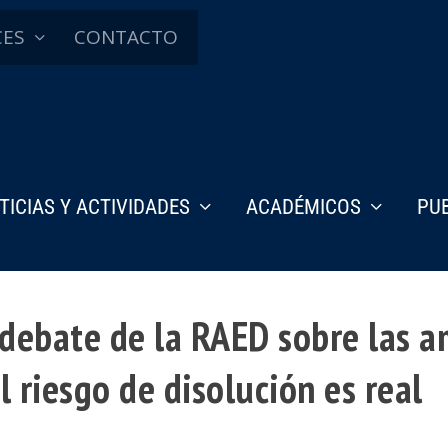
CES
CONTACTO
TICIAS Y ACTIVIDADES
ACADÉMICOS
PU
 debate de la RAED sobre las 
 riesgo de disolución es real