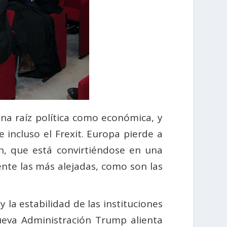
una raíz política como económica, y
 incluso el Frexit. Europa pierde a
n, que está convirtiéndose en una
mente las más alejadas, como son las
 la estabilidad de las instituciones
nueva Administración Trump alienta