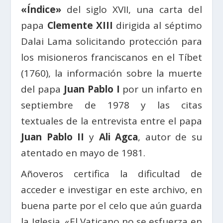
«Índice»
del siglo XVII, una carta del
papa
Clemente XIII
dirigida al séptimo
Dalai Lama solicitando protección para
los misioneros franciscanos en el Tíbet
(1760), la información sobre la muerte
del papa
Juan Pablo I
por un infarto en
septiembre de 1978 y las citas
textuales de la entrevista entre el papa
Juan Pablo II
y
Ali Agca
, autor de su
atentado en mayo de 1981.
Añoveros certifica la dificultad de
acceder e investigar en este archivo, en
buena parte por el celo que aún guarda
la Iglesia. «El Vaticano no se esfuerza en