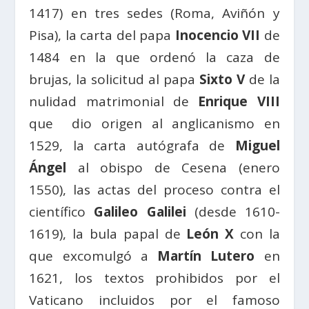
1417) en tres sedes (Roma, Aviñón y
Pisa), la carta del papa
Inocencio VII
de
1484 en la que ordenó la caza de
brujas, la solicitud al papa
Sixto V
de la
nulidad matrimonial de
Enrique VIII
que dio origen al anglicanismo en
1529, la carta autógrafa de
Miguel
Ángel
al obispo de Cesena (enero
1550), las actas del proceso contra el
científico
Galileo Galilei
(desde 1610-
1619), la bula papal de
León X
con la
que excomulgó a
Martín Lutero
en
1621, los textos prohibidos por el
Vaticano incluidos por el famoso