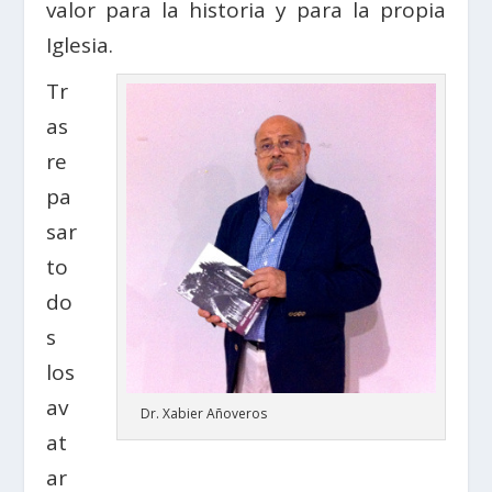
valor para la historia y para la propia
Iglesia.
Tr
as
re
pa
sar
to
do
s
los
av
Dr. Xabier Añoveros
at
ar