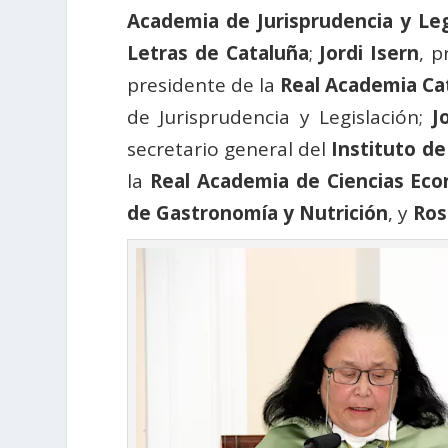
Academia de Jurisprudencia y Leg
Letras de Cataluña
;
Jordi Isern
, p
presidente de la
Real Academia Cat
de Jurisprudencia y Legislación;
J
secretario general del
Instituto de
la
Real Academia de Ciencias Eco
de Gastronomía y Nutrición
, y
Ros