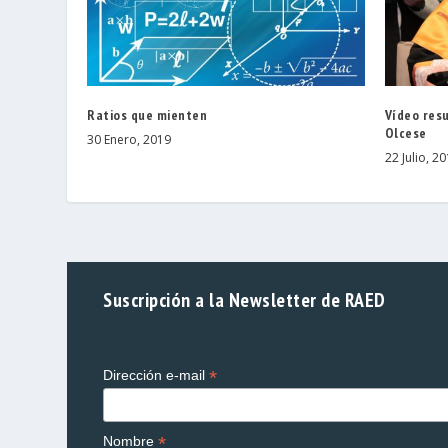
Ratios que mienten
Vídeo res
Olcese
30 Enero, 2019
22 Julio, 2
Suscripción a la Newsletter de RAED
*
Dirección e-mail
*
Nombre