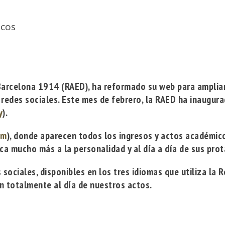
icos
Barcelona 1914
(RAED), ha reformado su web para ampliar 
 redes sociales. Este mes de febrero, la RAED ha inaugur
y
).
om
), donde aparecen todos los ingresos y actos académic
a mucho más a la personalidad y al día a día de sus prot
 sociales, disponibles en los tres idiomas que utiliza la 
én totalmente al día de nuestros actos.