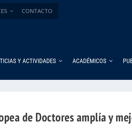
CES
CONTACTO
TICIAS Y ACTIVIDADES
ACADÉMICOS
PU
opea de Doctores amplía y mej