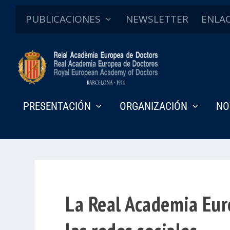
PUBLICACIONES
NEWSLETTER
ENLA
PRESENTACIÓN
ORGANIZACIÓN
NO
La Real Academia Eur