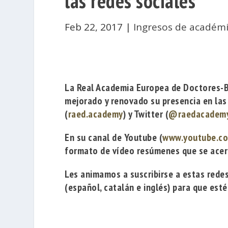
las redes sociales
Feb 22, 2017
|
Ingresos de académ
La
Real Academia Europea de Doctores-
mejorado y renovado su presencia en las
(
raed.academy
) y Twitter (
@raedacadem
En su canal de Youtube (
www.youtube.c
formato de vídeo resúmenes que se acerc
Les animamos a suscribirse a estas redes
(español, catalán e inglés) para que est