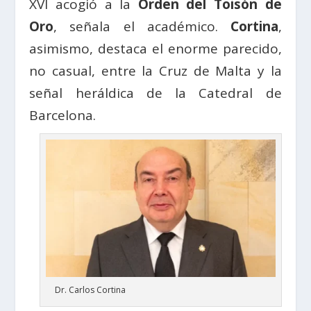
XVI acogió a la
Orden del Toisón de
Oro
, señala el académico.
Cortina
,
asimismo, destaca el enorme parecido,
no casual, entre la Cruz de Malta y la
señal heráldica de la Catedral de
Barcelona.
Dr. Carlos Cortina