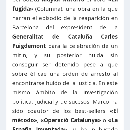
fugida»
(Columna), una obra en la que
narran el episodio de la reaparición en
Barcelona del expresident de la
Generalitat de Cataluña Carles
Puigdemont
para la celebración de un
mitin, y su posterior huida sin
conseguir ser detenido pese a que
sobre él cae una orden de arresto al
encontrarse huido de la justicia. En este
mismo ámbito de la investigación
política, judicial y de sucesos, Marco ha
sido coautor de los best-sellers
«El
método»
,
«Operació Catalunya»
o
«La
España inventada»
, y ha publicado