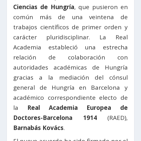
Ciencias de Hungría
, que pusieron en
común más de una veintena de
trabajos científicos de primer orden y
carácter pluridisciplinar. La Real
Academia estableció una estrecha
relación de colaboración con
autoridades académicas de Hungría
gracias a la mediación del cónsul
general de Hungría en Barcelona y
académico correspondiente electo de
la
Real Academia Europea de
Doctores-Barcelona 1914
(RAED),
Barnabás Kovács
.
El nuevo acuerdo ha sido firmado por el