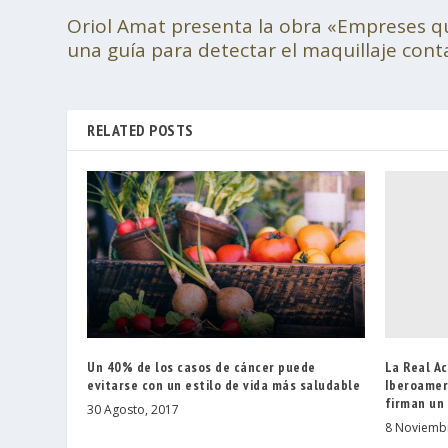
Oriol Amat presenta la obra «Empreses q
una guía para detectar el maquillaje cont
RELATED POSTS
La Real Ac
Un 40% de los casos de cáncer puede
Iberoamer
evitarse con un estilo de vida más saludable
firman un
30 Agosto, 2017
8 Noviemb