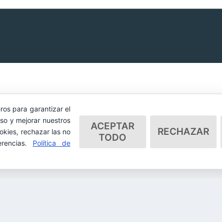
ros para garantizar el
so y mejorar nuestros
ACEPTAR
RECHAZAR
okies, rechazar las no
TODO
erencias.
Política de