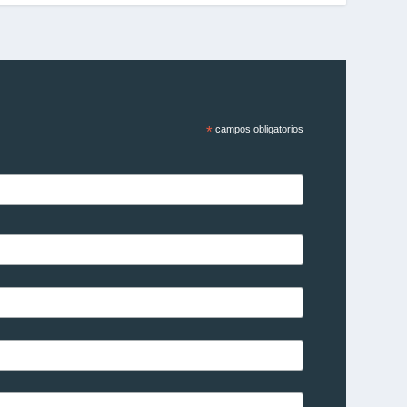
*
campos obligatorios