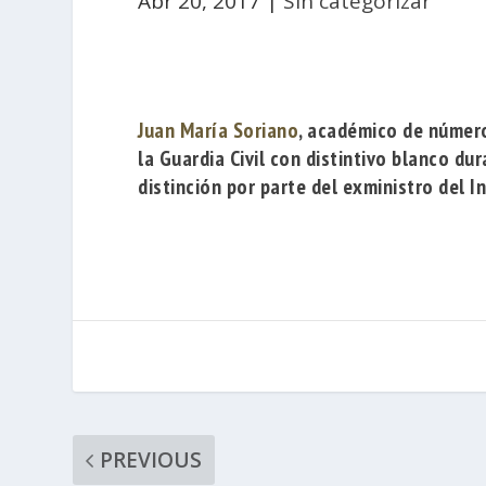
Abr 20, 2017
|
Sin categorizar
Juan María Soriano
, académico de númer
la
Guardia Civil
con distintivo blanco dur
distinción por parte del exministro del I
PREVIOUS