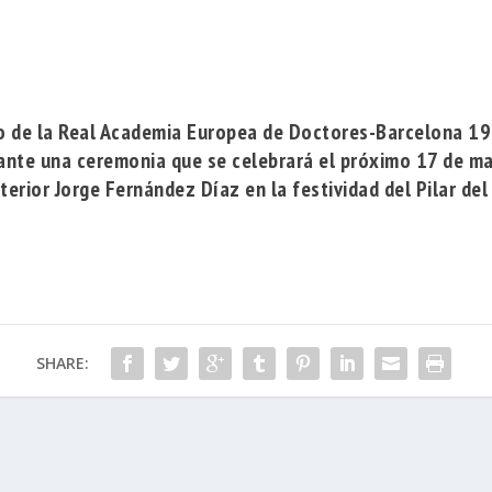
o de la
Real Academia Europea de Doctores-Barcelona 1
ante una ceremonia que se celebrará el próximo 17 de m
nterior
Jorge Fernández Díaz
en la festividad del Pilar de
SHARE: