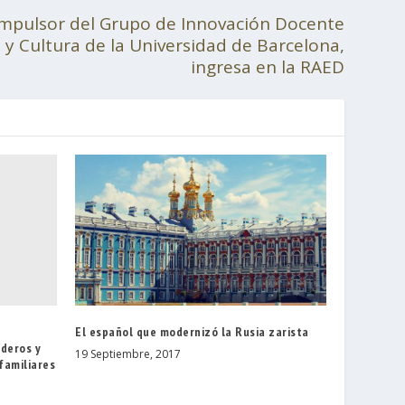
impulsor del Grupo de Innovación Docente
 y Cultura de la Universidad de Barcelona,
ingresa en la RAED
a
El español que modernizó la Rusia zarista
ederos y
19 Septiembre, 2017
familiares