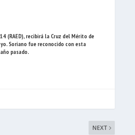
914
(RAED), recibirá la Cruz del Mérito de
ayo. Soriano fue reconocido con esta
l año pasado.
NEXT