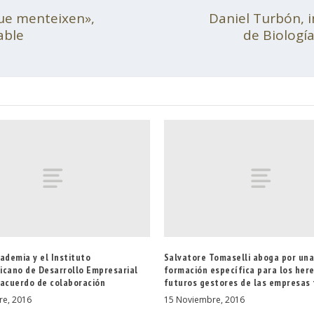
ue menteixen»,
Daniel Turbón, 
able
de Biología
ademia y el Instituto
Salvatore Tomaselli aboga por un
icano de Desarrollo Empresarial
formación específica para los her
 acuerdo de colaboración
futuros gestores de las empresas 
re, 2016
15 Noviembre, 2016