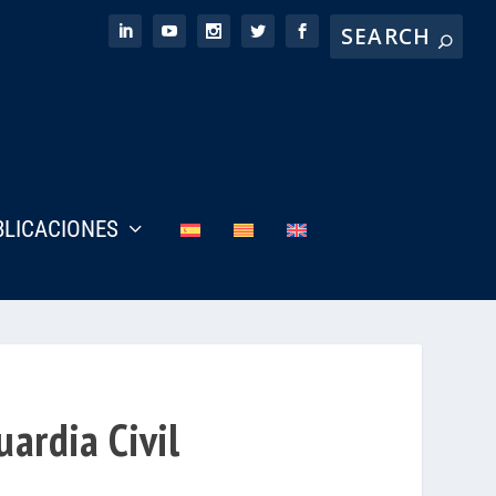
BLICACIONES
uardia Civil