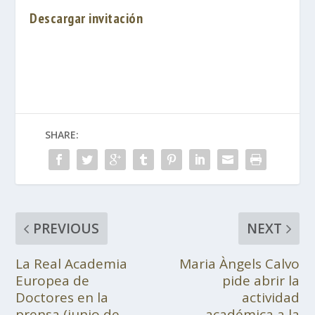
Descargar invitación
SHARE:
PREVIOUS
NEXT
La Real Academia
Maria Àngels Calvo
Europea de
pide abrir la
Doctores en la
actividad
prensa (junio de
académica a la