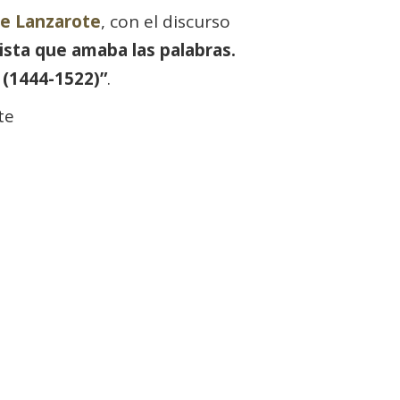
de Lanzarote
, con el discurso
ista que amaba las palabras.
 (1444-1522)”
.
te