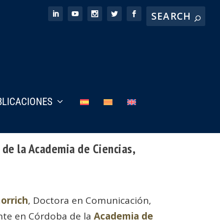
BLICACIONES
 de la Academia de Ciencias,
morrich
, Doctora en Comunicación,
nte en Córdoba de la
Academia de