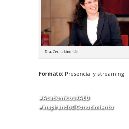
Dra. Cecilia Kindelán
Formato:
Presencial y streaming
#AcademicosRAED
#inspirandoElConocimiento