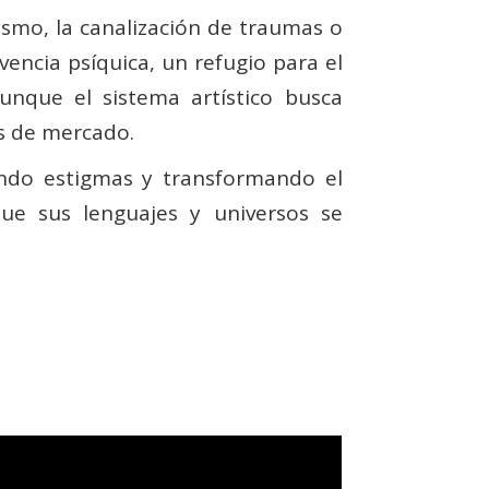
smo, la canalización de traumas o
encia psíquica, un refugio para el
unque el sistema artístico busca
as de mercado.
ando estigmas y transformando el
ue sus lenguajes y universos se