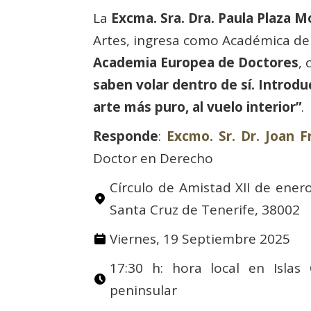
La
Excma. Sra. Dra.
Paula Plaza 
Artes, ingresa como Académica d
Academia Europea de Doctores
, 
saben volar dentro de sí. Introdu
arte más puro, al vuelo interior”
.
Responde
:
Excmo. Sr. Dr. Joan 
Doctor en Derecho
Círculo de Amistad XII de enero
Santa Cruz de Tenerife, 38002
Viernes, 19 Septiembre 2025
17:30 h: hora local en Islas 
peninsular