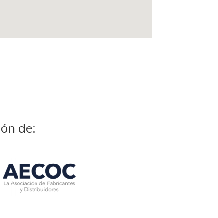
ión de: