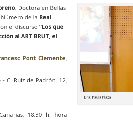
Moreno
, Doctora en Bellas
e Número de la
Real
con el discurso
“Los que
cción al ART BRUT, el
Francesc Pont Clemente
,
 - C. Ruiz de Padrón, 12,
Dra. Paula Plaza
Canarias. 18:30 h: hora