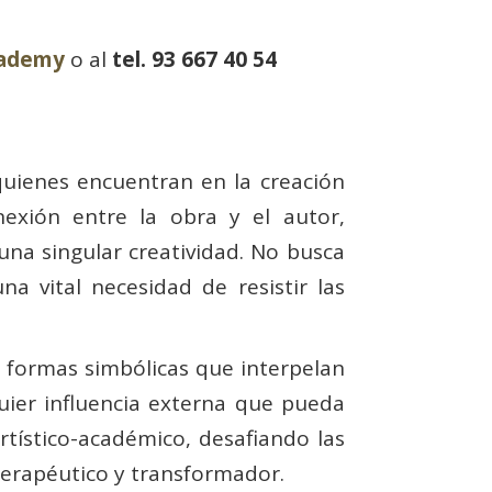
cademy
o al
tel. 93 667 40 54
uienes encuentran en la creación
nexión entre la obra y el autor,
 una singular creatividad. No busca
a vital necesidad de resistir las
n formas simbólicas que interpelan
quier influencia externa que pueda
rtístico-académico, desafiando las
erapéutico y transformador.