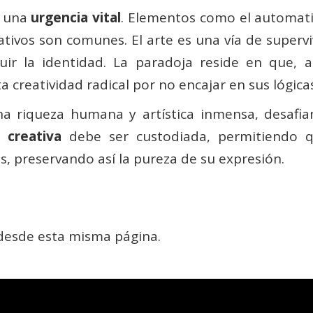
r una
urgencia vital
. Elementos como el automati
tivos son comunes. El arte es una vía de superviv
uir la identidad. La paradoja reside en que, a
 creatividad radical por no encajar en sus lógic
una riqueza humana y artística inmensa, desafi
d creativa
debe ser custodiada, permitiendo q
s, preservando así la pureza de su expresión.
 desde esta misma página.