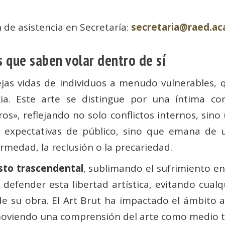
 de asistencia en Secretaría:
secretaria@raed.a
s que saben volar dentro de sí
as vidas de individuos a menudo vulnerables, q
ia. Este arte se distingue por una íntima co
os», reflejando no solo conflictos internos, sino
 expectativas de público, sino que emana de un
rmedad, la reclusión o la precariedad.
sto trascendental
, sublimando el sufrimiento e
 defender esta libertad artística, evitando cual
de su obra. El Art Brut ha impactado el ámbito a
moviendo una comprensión del arte como medio t