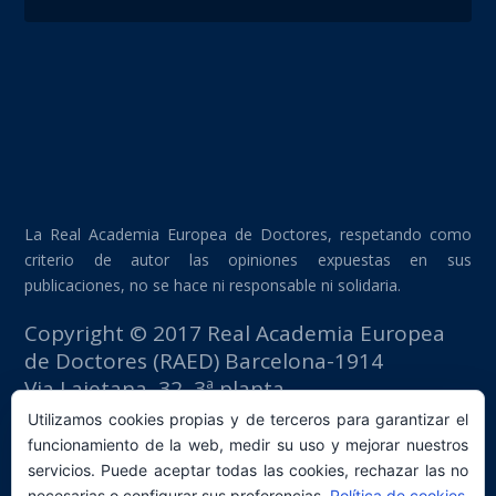
La Real Academia Europea de Doctores, respetando como
criterio de autor las opiniones expuestas en sus
publicaciones, no se hace ni responsable ni solidaria.
Copyright © 2017 Real Academia Europea
de Doctores (RAED) Barcelona-1914
Via Laietana, 32, 3ª planta
Edificio Fomento del Trabajo
Utilizamos cookies propias y de terceros para garantizar el
08003 Barcelona (España)
funcionamiento de la web, medir su uso y mejorar nuestros
tlf: +34 93 667 40 54
servicios. Puede aceptar todas las cookies, rechazar las no
necesarias o configurar sus preferencias.
Política de cookies