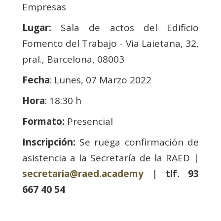
Empresas
Lugar:
Sala de actos del Edificio
Fomento del Trabajo - Via Laietana, 32,
pral., Barcelona, 08003
Fecha
: Lunes, 07 Marzo 2022
Hora
: 18:30 h
Formato:
Presencial
Inscripción:
Se ruega confirmación de
asistencia a la Secretaría de la RAED |
secretaria@raed.academy
|
tlf. 93
667 40 54