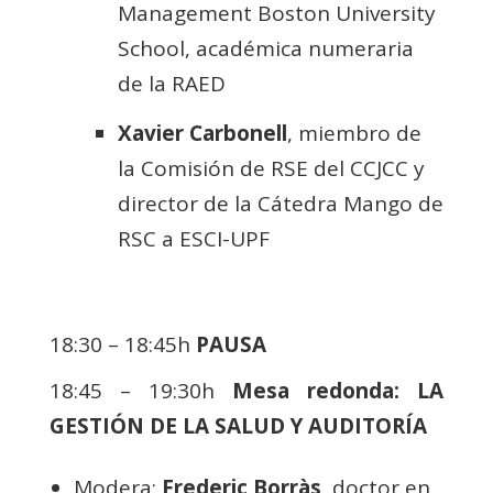
Management Boston University
School, académica numeraria
de la RAED
Xavier Carbonell
, miembro de
la Comisión de RSE del CCJCC y
director de la Cátedra Mango de
RSC a ESCI-UPF
18:30 – 18:45h
PAUSA
18:45 – 19:30h
Mesa redonda: LA
GESTIÓN DE LA SALUD Y AUDITORÍA
Modera:
Frederic Borràs
, doctor en