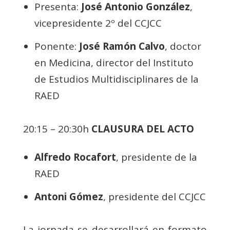
Presenta:
José Antonio González
,
vicepresidente 2º del CCJCC
Ponente:
José Ramón Calvo
, doctor
en Medicina, director del Instituto
de Estudios Multidisciplinares de la
RAED
20:15 – 20:30h
CLAUSURA DEL ACTO
Alfredo Rocafort
, presidente de la
RAED
Antoni Gómez
, presidente del CCJCC
La jornada se desarrollará en formato