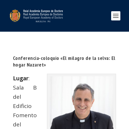
Conferencia-coloquio «El milagro de la selva: El
hogar Nazaret»
Lugar
:
Sala B
del
Edificio
Fomento
del