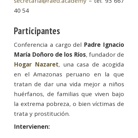
secretaria@raed.academy
– tel. 93 667
40 54
Participantes
Conferencia a cargo del
Padre Ignacio
María Doñoro de los Ríos
, fundador de
Hogar Nazaret
, una casa de acogida
en el Amazonas peruano en la que
tratan de dar una vida mejor a niños
huérfanos, de familias que viven bajo
la extrema pobreza, o bien víctimas de
trata y prostitución.
Intervienen: