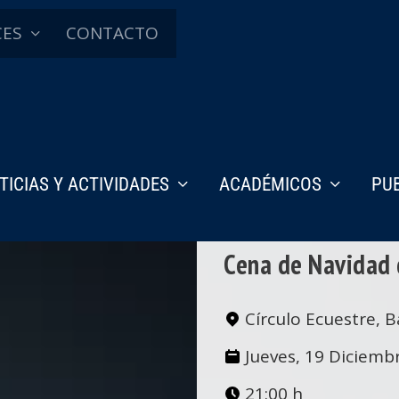
CES
CONTACTO
TICIAS Y ACTIVIDADES
ACADÉMICOS
PU
Cena de Navidad 
Círculo Ecuestre, 
Jueves, 19 Diciemb
21:00 h