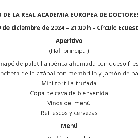
D DE LA REAL ACADEMIA EUROPEA DE DOCTORE
 de diciembre de 2024 – 21:00 h – Círculo Ecues
Aperitivo
(Hall principal)
napé de paletilla ibérica ahumada con queso fre
ocheta de Idiazábal con membrillo y jamón de p
Mini tortilla trufada
Copa de cava de bienvenida
Vinos del menú
Refrescos y cervezas
Menú