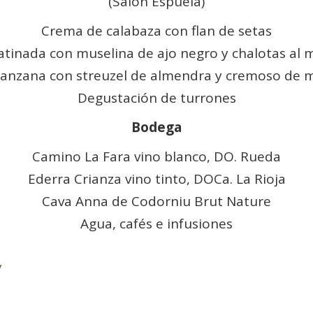
(Salón Espuela)
Crema de calabaza con flan de setas
atinada con muselina de ajo negro y chalotas al 
manzana con streuzel de almendra y cremoso de 
Degustación de turrones
Bodega
Camino La Fara vino blanco, DO. Rueda
Ederra Crianza vino tinto, DOCa. La Rioja
Cava Anna de Codorniu Brut Nature
Agua, cafés e infusiones
y