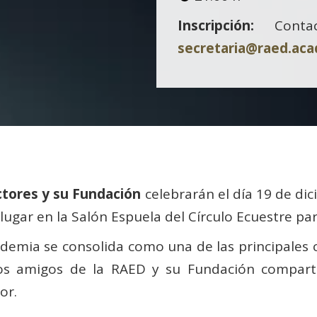
Inscripción:
Contac
secretaria@raed.ac
tores y su Fundación
celebrarán el día 19 de dic
lugar en la Salón Espuela del Círculo Ecuestre pa
demia se consolida como una de las principales c
los amigos de la RAED y su Fundación compar
or.