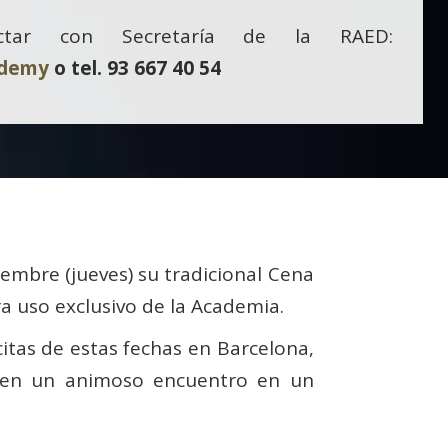
tar con Secretaría de la RAED:
ademy
o tel. 93 667 40 54
iembre (jueves) su tradicional Cena
ra uso exclusivo de la Academia.
itas de estas fechas en Barcelona,
ten un animoso encuentro en un