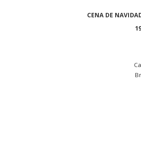
CENA DE NAVIDA
19
Ca
Br