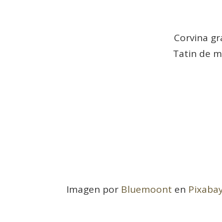
Corvina gr
Tatin de 
Imagen por
Bluemoont
en
Pixaba