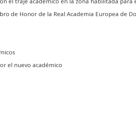
on el traje académico en la zona habilitada para 
l libro de Honor de la Real Academia Europea de D
émicos
 por el nuevo académico