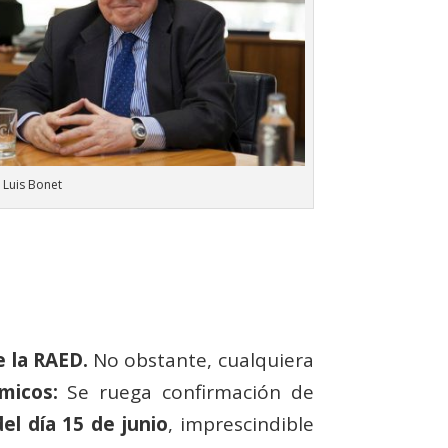
e Luis Bonet
e la RAED.
No obstante, cualquiera
micos:
Se ruega confirmación de
del día 15 de junio
, imprescindible