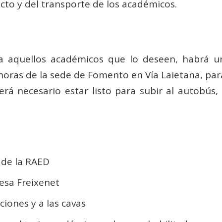
acto y del transporte de los académicos.
o a aquellos académicos que lo deseen, habrá u
horas de la sede de Fomento en Vía Laietana, para
erá necesario estar listo para subir al autobús,
 de la RAED
resa Freixenet
laciones y a las cavas