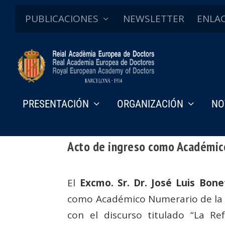
PUBLICACIONES
NEWSLETTER
ENLA
PRESENTACIÓN
ORGANIZACIÓN
NO
Acto de ingreso como Académico
El
Excmo. Sr. Dr. José Luis Bone
como Académico Numerario de l
con el discurso titulado “La R