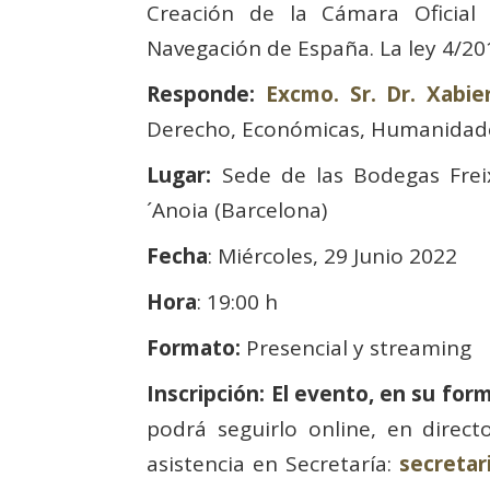
Creación de la Cámara Oficial 
Navegación de España. La ley 4/201
Responde:
Excmo. Sr. Dr. Xabi
Derecho, Económicas, Humanidades
Lugar:
Sede de las Bodegas Frei
´Anoia (Barcelona)
Fecha
: Miércoles, 29 Junio 2022
Hora
: 19:00 h
Formato:
Presencial y streaming
Inscripción: El evento, en su fo
podrá seguirlo online, en direct
asistencia en Secretaría:
secreta