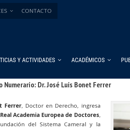
CES
CONTACTO
TICIAS Y ACTIVIDADES
ACADÉMICOS
PU
 Numerario: Dr. José Luis Bonet Ferrer
t Ferrer
, Doctor en Derecho, ingresa
a
Real Academia Europea de Doctores
,
efundación del Sistema Cameral y la