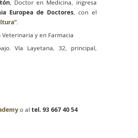
stón
, Doctor en Medicina, ingresa
ia Europea de Doctores
, con el
ultura”
.
n Veterinaria y en Farmacia
jo. Vía Layetana, 32, principal,
cademy
o al
tel. 93 667 40 54