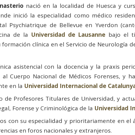
nasterio
nació en la localidad de Huesca y cur
ónde inició la especialidad como médico resident
al Psychiatrique de Bellevue en Yverdon (cant
icina de la
Universidad de Lausanne
bajo el tí
 formación clínica en el Servicio de Neurología de
ica asistencial con la docencia y la praxis perici
 al Cuerpo Nacional de Médicos Forenses, y ha 
nte en la
Universidad Internacional de Cataluny
 de Profesores Titulares de Universidad, y actu
egal, Forense y Criminológica de la
Universidad I
dos con su especialidad y prioritariamente en el 
ncias en foros nacionales y extranjeros.