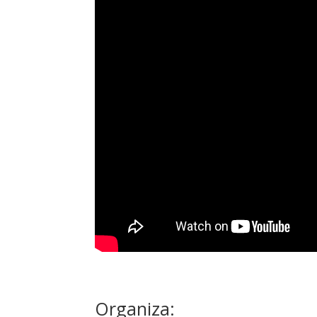
Organiza: