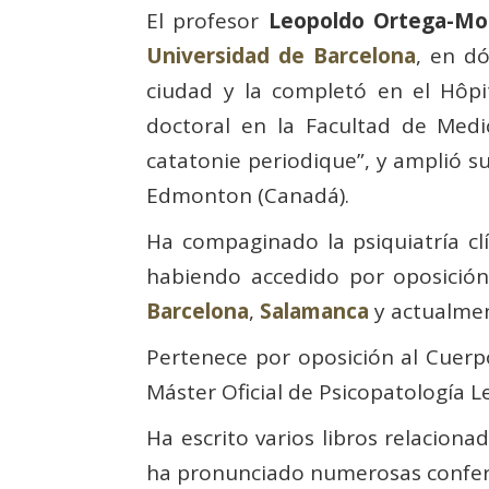
El profesor
Leopoldo Ortega-Mo
Universidad de Barcelona
, en d
ciudad y la completó en el Hôpit
doctoral en la Facultad de Med
catatonie periodique”, y amplió su
Edmonton (Canadá).
Ha compaginado la psiquiatría clín
habiendo accedido por oposición
Barcelona
,
Salamanca
y actualme
Pertenece por oposición al Cuerpo
Máster Oficial de Psicopatología L
Ha escrito varios libros relaciona
ha pronunciado numerosas confere