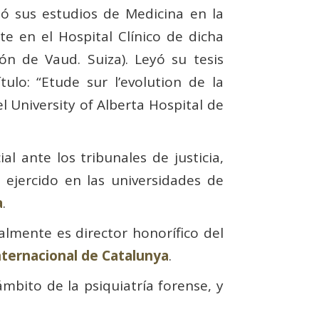
só sus estudios de Medicina en la
e en el Hospital Clínico de dicha
ón de Vaud. Suiza). Leyó su tesis
tulo: “Etude sur l’evolution de la
l University of Alberta Hospital de
al ante los tribunales de justicia,
ejercido en las universidades de
a
.
almente es director honorífico del
nternacional de Catalunya
.
ámbito de la psiquiatría forense, y