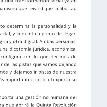
ó a una transformación social ya en
anismo que reivindique la libertad
nto determina la personalidad y la
rial, y la quinta a punto de llegar,
gica y otra digital. Ambas personas,
 una dicotomía jurídica, económica,
e configura con lo que decimos de
r de las pistas que vamos dejando
mos y dejamos ir pistas de nuestra
ás importante», inició el experto su
omporta una gestión no humana del
era que abrirá la Quinta Revolución