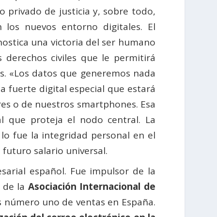
o privado de justicia y, sobre todo,
 los nuevos entorno digitales. El
ostica una victoria del ser humano
derechos civiles que le permitirá
ías. «Los datos que generemos nada
 fuerte digital especial que estará
res o de nuestros smartphones. Esa
l que proteja el nodo central. La
lo fue la integridad personal en el
futuro salario universal.
arial español. Fue impulsor de la
o de la
Asociación Internacional de
los número uno de ventas en España.