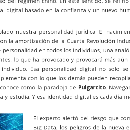
aso del régimen chino. En este sentido, se refiri
al digital basado en la confianza y un nuevo hum
lado nuestra personalidad jurídica. El nacimie
n la amortización de la Cuarta Revolución Indust
e personalidad en todos los individuos, una analó
erentes, lo que ha provocado y provocará más aún
 individuo. Esa personalidad digital no solo s
plementa con lo que los demás pueden recopila
 conoce como la paradoja de
Pulgarcito
. Navega
a y estudia. Y esa identidad digital es cada día m
El experto alertó del riesgo que c
Big Data, los peligros de la nueva 