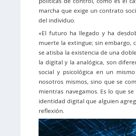
políticas de control, como es el c
marcha que exige un contrato soci
del individuo.
«El futuro ha llegado y ha desdob
muerte la extingue; sin embargo, co
se atisba la existencia de una dobl
la digital y la analógica, son dif
social y psicológica en un mismo
nosotros mismos, sino que se com
mientras navegamos. Es lo que se
identidad digital que alguien agreg
reflexión.