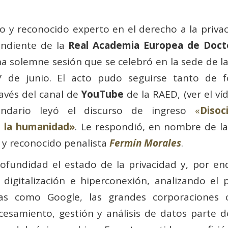
o y reconocido experto en el derecho a la privac
ndiente de la
Real Academia Europea de Doct
a solemne sesión que se celebró en la sede de la
7 de junio. El acto pudo seguirse tanto de 
avés del canal de
YouTube
de la RAED, (ver el ví
iendario leyó el discurso de ingreso
«
Disoc
de la humanidad»
. Le respondió, en nombre de la
 y reconocido penalista
Fermín Morales
.
fundidad el estado de la privacidad y, por end
 digitalización e hiperconexión, analizando el 
cas como Google, las grandes corporaciones 
esamiento, gestión y análisis de datos parte d