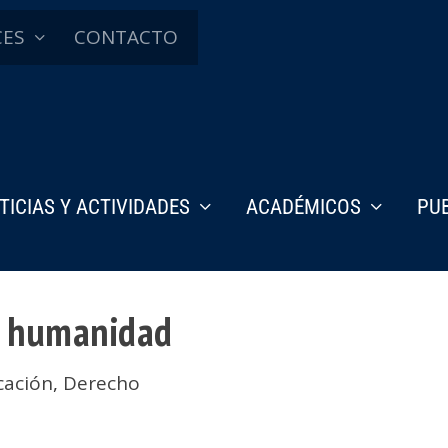
CES
CONTACTO
TICIAS Y ACTIVIDADES
ACADÉMICOS
PU
la humanidad
cación
,
Derecho