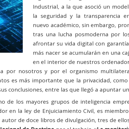
Industrial, a la que asoció un model
la seguridad y la transparencia en
nuevo académico, sin embargo, pron
tras una lucha posmoderna por los 
afrontar su vida digital con garant
más nacer se acumularán en una caja
en el interior de nuestros ordenado
da por nosotros y por el organismo multilatera
atos es más importante que la privacidad, como 
sus conclusiones, entre las que llegó a apuntar un 
no de los mayores grupos de inteligencia empres
ador en la ley de Enjuiciamiento Civil, es miembr
 autor de doce libros de divulgación, tres de el