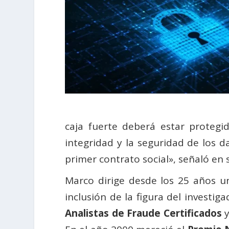
caja fuerte deberá estar protegi
integridad y la seguridad de los d
primer contrato social», señaló en 
Marco dirige desde los 25 años u
inclusión de la figura del investig
Analistas de Fraude Certificados
y