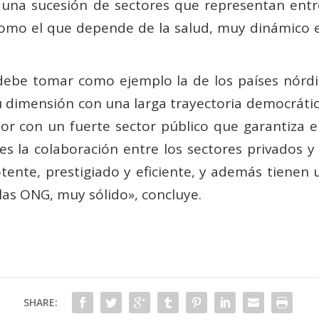
 una sucesión de sectores que representan entre
os, como el que depende de la salud, muy dinámic
debe tomar como ejemplo la de los países nórdi
 su dimensión con una larga trayectoria democrát
or con un fuerte sector público que garantiza e
es la colaboración entre los sectores privados y
tente, prestigiado y eficiente, y además tienen 
 las ONG, muy sólido», concluye.
SHARE: