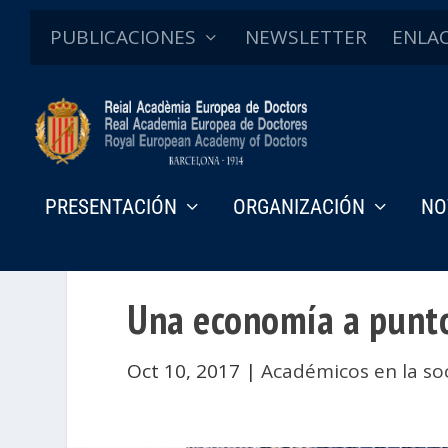
PUBLICACIONES
NEWSLETTER
ENLA
PRESENTACIÓN
ORGANIZACIÓN
NO
Una economía a punt
Oct 10, 2017
|
Académicos en la so