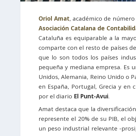
Oriol Amat
, académico de número
Asociación Catalana de Contabilid
Cataluña es equiparable a la may
comparte con el resto de países de
que lo son todos los países indu
pequeña y mediana empresa. Es un 
Unidos, Alemania, Reino Unido o Pa
en España, Portugal, Grecia y en 
por el diario
El Punt-Avui
.
Amat destaca que la diversificación
represente el 20% de su PIB, el o
un peso industrial relevante -prosi