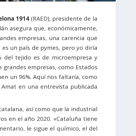
elona 1914
(RAED), presidente de la
alán asegura que, económicamente,
randes empresas, una carencia que
 es un país de pymes, pero yo diría
% del tejido es de microempresa y
nen grandes empresas, como Estados
nen un 96%. Aquí nos faltaría, como
a Amat en una entrevista publicada
catalana, así como que la industrial
os en el año 2020. «Cataluña tiene
entario, le sigue el químico, el del