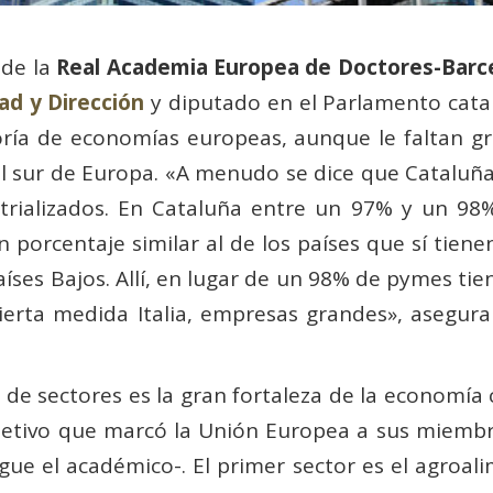
 de la
Real Academia Europea de Doctores-Barc
ad y Dirección
y diputado en el Parlamento cat
oría de economías europeas, aunque le faltan g
l sur de Europa. «A menudo se dice que Cataluña
strializados. En Cataluña entre un 97% y un 98
porcentaje similar al de los países que sí tie
íses Bajos. Allí, en lugar de un 98% de pymes tie
cierta medida Italia, empresas grandes», asegur
 de sectores es la gran fortaleza de la economía 
bjetivo que marcó la Unión Europea a sus miembr
gue el académico-. El primer sector es el agroalim