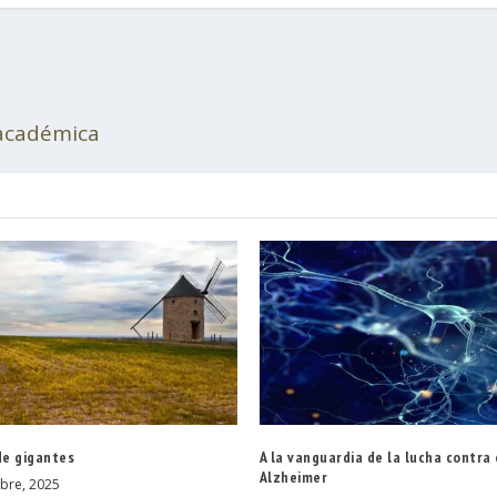
 académica
de gigantes
A la vanguardia de la lucha contra 
Alzheimer
bre, 2025