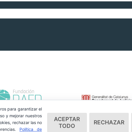
ros para garantizar el
so y mejorar nuestros
ACEPTAR
RECHAZAR
okies, rechazar las no
TODO
erencias.
Política de