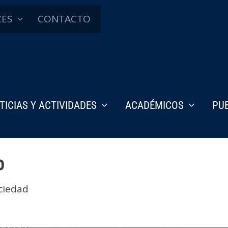
CES
CONTACTO
TICIAS Y ACTIVIDADES
ACADÉMICOS
PU
o
ciedad