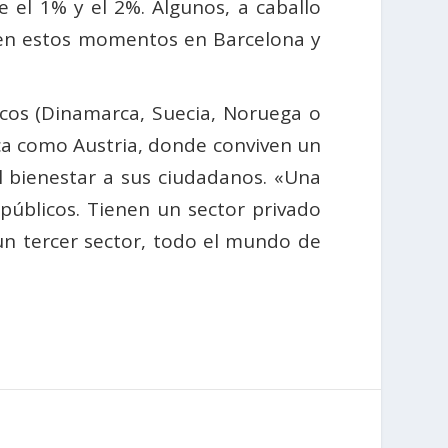
 el 1% y el 2%. Algunos, a caballo
o en estos momentos en Barcelona y
cos (Dinamarca, Suecia, Noruega o
ica como Austria, donde conviven un
l bienestar a sus ciudadanos. «Una
 públicos. Tienen un sector privado
un tercer sector, todo el mundo de