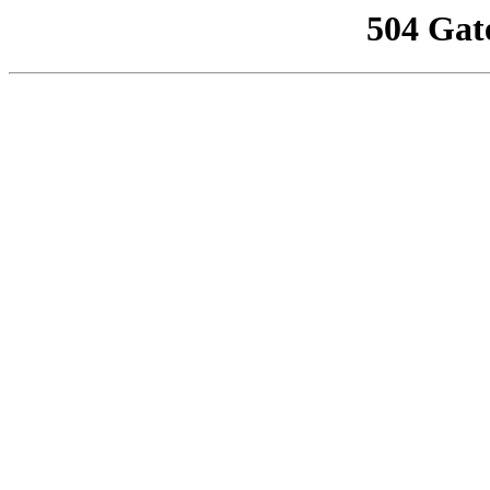
504 Gat