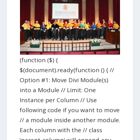
(function ($) {
$(document).ready(function () { //
Option #1: Move Divi Module(s)
into a Module // Limit: One
Instance per Column // Use
following code if you want to move
// a module inside another module.
Each column with the // class
'parent-column' will append any