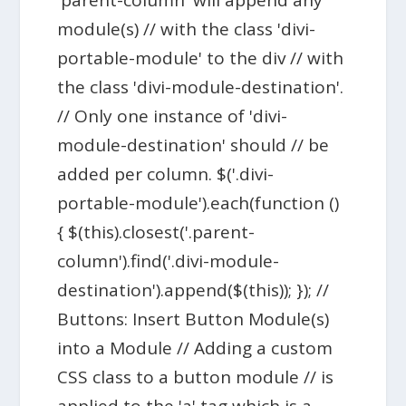
module(s) // with the class 'divi-
portable-module' to the div // with
the class 'divi-module-destination'.
// Only one instance of 'divi-
module-destination' should // be
added per column. $('.divi-
portable-module').each(function ()
{ $(this).closest('.parent-
column').find('.divi-module-
destination').append($(this)); }); //
Buttons: Insert Button Module(s)
into a Module // Adding a custom
CSS class to a button module // is
applied to the 'a' tag which is a