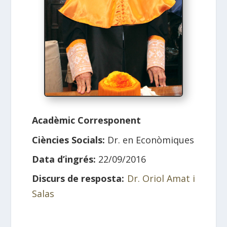
Acadèmic Corresponent
Ciències Socials:
Dr. en Econòmiques
Data d’ingrés:
22/09/2016
Discurs de resposta:
Dr. Oriol Amat i
Salas