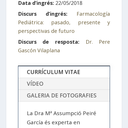
Data d’ingrés:
22/05/2018
Discurs d’ingrés:
Farmacología
Pediátrica: pasado, presente y
perspectivas de futuro
Discurs de resposta:
Dr. Pere
Gascón Vilaplana
CURRÍCULUM VITAE
VÍDEO
GALERIA DE FOTOGRAFIES
La Dra Mª Assumpció Peiré
García és experta en