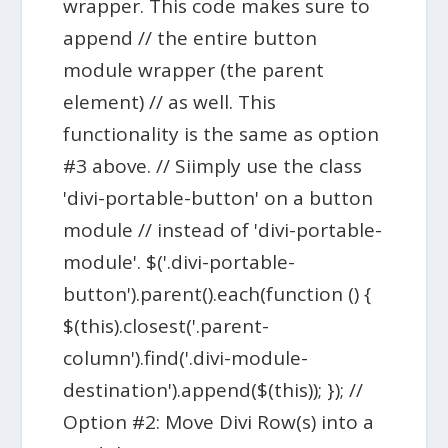
wrapper. This code makes sure to
append // the entire button
module wrapper (the parent
element) // as well. This
functionality is the same as option
#3 above. // Siimply use the class
'divi-portable-button' on a button
module // instead of 'divi-portable-
module'. $('.divi-portable-
button').parent().each(function () {
$(this).closest('.parent-
column').find('.divi-module-
destination').append($(this)); }); //
Option #2: Move Divi Row(s) into a