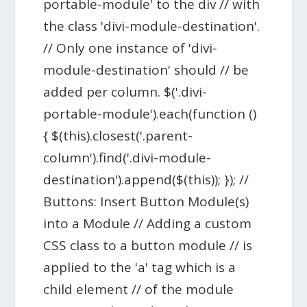
portable-module' to the div // with
the class 'divi-module-destination'.
// Only one instance of 'divi-
module-destination' should // be
added per column. $('.divi-
portable-module').each(function ()
{ $(this).closest('.parent-
column').find('.divi-module-
destination').append($(this)); }); //
Buttons: Insert Button Module(s)
into a Module // Adding a custom
CSS class to a button module // is
applied to the 'a' tag which is a
child element // of the module