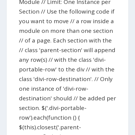
Module // Limit: One Instance per
Section // Use the following code if
you want to move // a row inside a
module on more than one section
// of a page. Each section with the
// class 'parent-section' will append
any row(s) // with the class 'divi-
portable-row' to the div // with the
class 'divi-row-destination'. // Only
one instance of 'divi-row-
destination' should // be added per
section. $('.divi-portable-
row').each(function () {
$(this).closest('.parent-