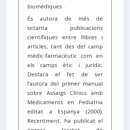
biomèdiques.
És autora de més de
setanta publicacions
científiques entre llibres i
articles, tant des del camp
mèdic-farmacèutic com en
els camps ètic i jurídic.
Destaca el fet de ser
l’autora del primer manual
sobre Assaigs Clínics amb
Medicaments en Pediatria
editat a Espanya (2000).
Recentment, ha publicat el