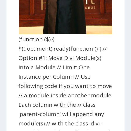
(function ($) {
$(document).ready(function () { //
Option #1: Move Divi Module(s)
into a Module // Limit: One
Instance per Column // Use
following code if you want to move
// a module inside another module.
Each column with the // class
'parent-column' will append any
module(s) // with the class 'divi-