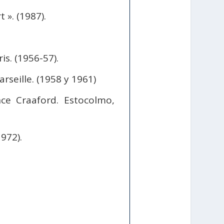
». (1987).
is. (1956-57).
arseille. (1958 y 1961)
nce Craaford. Estocolmo,
972).