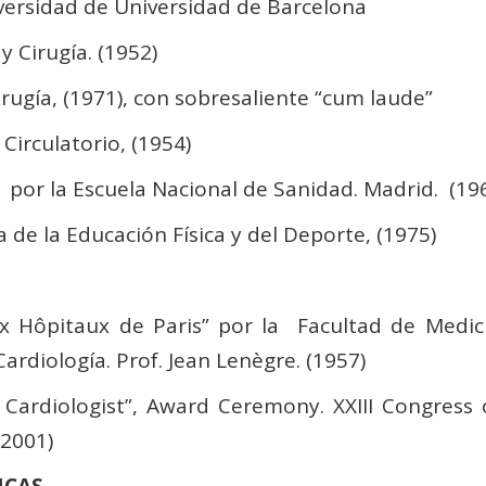
versidad de Universidad de Barcelona
y Cirugía. (1952)
rugía, (1971), con sobresaliente “cum laude”
 Circulatorio, (1954)
por la Escuela Nacional de Sanidad. Madrid. (19
a de la Educación Física y del Deporte, (1975)
ux Hôpitaux de Paris” por la Facultad de Medic
rdiología. Prof. Jean Lenègre. (1957)
 Cardiologist”, Award Ceremony. XXIII Congress
(2001)