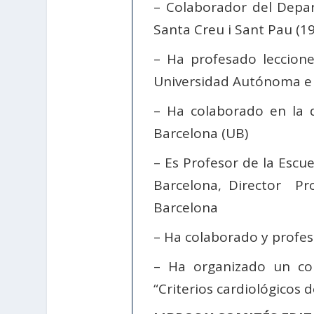
– Colaborador del Depa
Santa Creu i Sant Pau (19
– Ha profesado leccio
Universidad Autónoma e
– Ha colaborado en la di
Barcelona (UB)
– Es Profesor de la Escue
Barcelona, Director Pr
Barcelona
– Ha colaborado y profes
– Ha organizado un con
“Criterios cardiológicos 