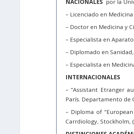
NACIONALES
por la Uni
– Licenciado en Medicina 
– Doctor en Medicina y Ci
– Especialista en Aparato
– Diplomado en Sanidad, 
– Especialista en Medicin
INTERNACIONALES
– “Assistant Etranger a
París. Departamento de Ca
– Diploma of “European
Carrdiology, Stockholm, 