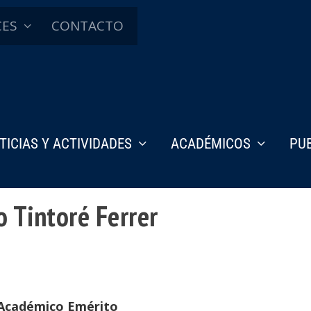
CES
CONTACTO
TICIAS Y ACTIVIDADES
ACADÉMICOS
PU
o Tintoré Ferrer
Académico Emérito