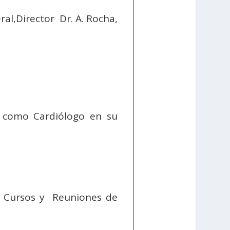
al,Director Dr. A. Rocha,
 como Cardiólogo en su
s Cursos y Reuniones de