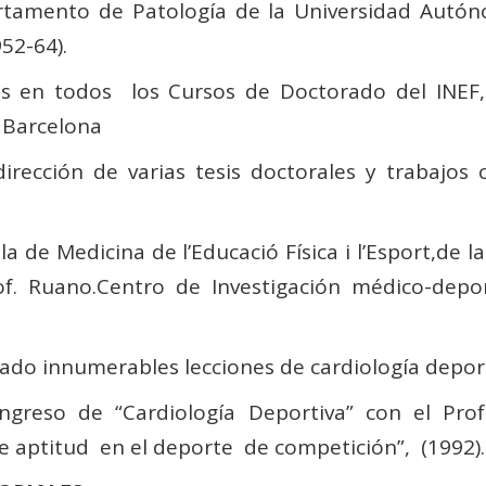
rtamento de Patología de la Universidad Autóno
52-64).
nes en todos los Cursos de Doctorado del IN
 Barcelona
rección de varias tesis doctorales y trabajos c
la de Medicina de l’Educació Física i l’Esport,de 
of. Ruano.Centro de Investigación médico-depor
ado innumerables lecciones de cardiología deport
greso de “Cardiología Deportiva” con el Prof. 
de aptitud en el deporte de competición”, (1992).