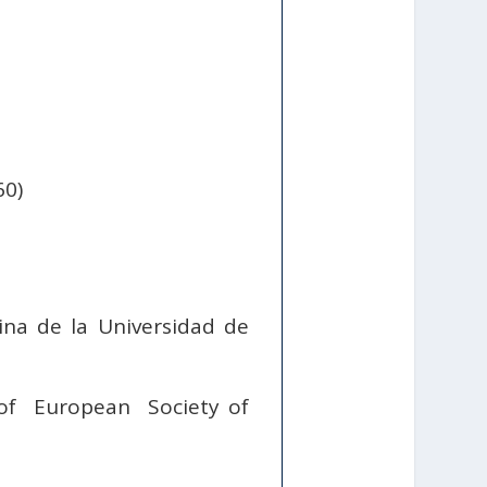
60)
ina de la Universidad de
 of European Society of