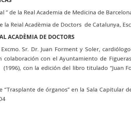
MICAS
l ” de la Real Academia de Medicina de Barcelona
e la Reial Acadèmia de Doctors de Catalunya, Esc
EIAL ACADÈMIA DE DOCTORS
xcmo. Sr. Dr. Juan Forment y Soler, cardiólogo,
 colaboración con el Ayuntamiento de Figueras 
6), con la edición del libro titulado “Juan Fo
 “Trasplante de órganos” en la Sala Capitular de
04
S