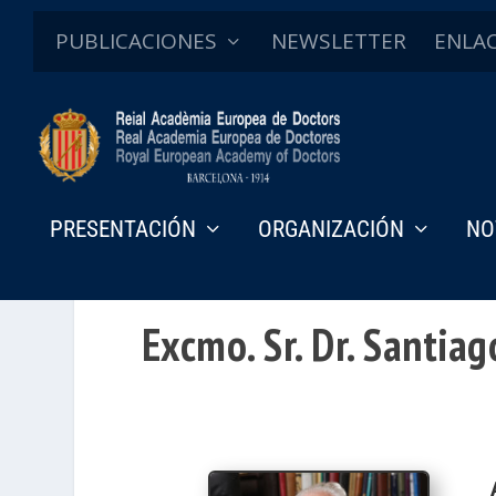
PUBLICACIONES
NEWSLETTER
ENLA
PRESENTACIÓN
ORGANIZACIÓN
NO
Excmo. Sr. Dr. Santiag