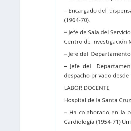
– Encargado del dispensa
(1964-70).
– Jefe de Sala del Servici
Centro de Investigación 
– Jefe del Departamento 
– Jefe del Departamen
despacho privado desde
LABOR DOCENTE
Hospital de la Santa Cru
– Ha colaborado en la 
Cardiología (1954-71).U