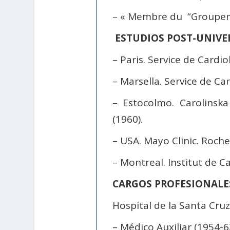
– « Membre du “Groupeme
ESTUDIOS POST-UNIVE
– Paris. Service de Cardio
– Marsella. Service de Car
– Estocolmo. Carolinska
(1960).
– USA. Mayo Clinic. Roch
– Montreal. Institut de C
CARGOS PROFESIONAL
Hospital de la Santa Cru
– Médico Auxiliar (1954