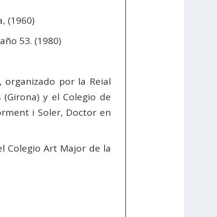
, (1960)
año 53. (1980)
 organizado por la Reial
(Girona) y el Colegio de
rment i Soler, Doctor en
l Colegio Art Major de la