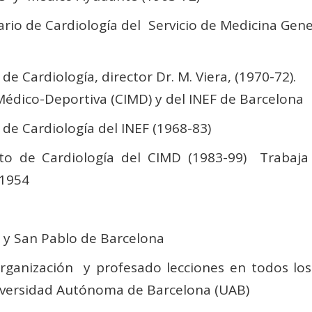
rio de Cardiología del Servicio de Medicina Gener
o de Cardiología, director Dr. M. Viera, (1970-72).
Médico-Deportiva (CIMD) y del INEF de Barcelona
de Cardiología del INEF (1968-83)
to de Cardiología del CIMD (1983-99) Trabaja
 1954
z y San Pablo de Barcelona
organización y profesado lecciones en todos lo
niversidad Autónoma de Barcelona (UAB)