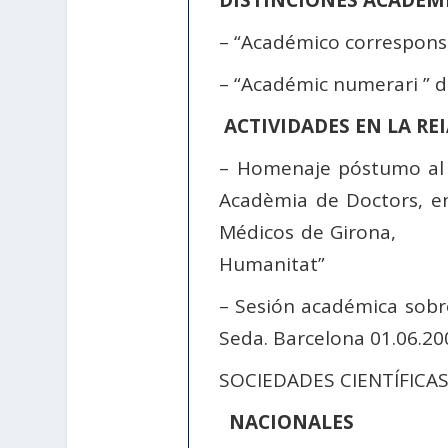
DISTINCIONES ACADÉ
– “Académico corresponsa
– “Académic numerari ” d
ACTIVIDADES EN LA R
– Homenaje póstumo al E
Acadèmia de Doctors, en
Médicos de Girona, (199
Humanitat”
– Sesión académica sobre
Seda. Barcelona 01.06.20
SOCIEDADES CIENTÍFICA
NACIONALES