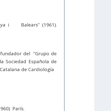
nya i Balears” (1961).
Co-fundador del “Grupo de
 la Sociedad Española de
 Catalana de Cardiología
960) París.