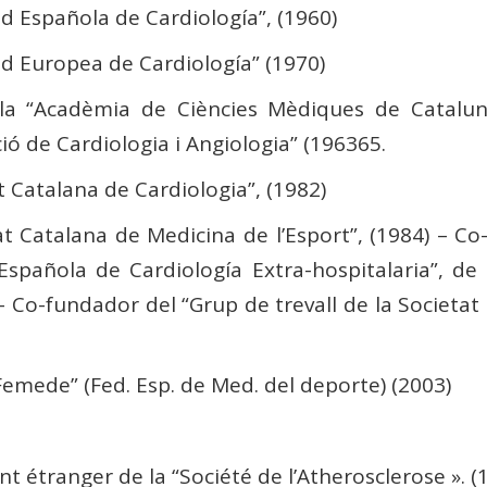
d Española de Cardiología”, (1960)
d Europea de Cardiología” (1970)
la “Acadèmia de Ciències Mèdiques de Catalu
ció de Cardiologia i Angiologia” (196365.
 Catalana de Cardiologia”, (1982)
t Catalana de Medicina de l’Esport”, (1984) – 
Española de Cardiología Extra-hospitalaria”, de
Co-fundador del “Grup de trevall de la Societat
mede” (Fed. Esp. de Med. del deporte) (2003)
étranger de la “Société de l’Atherosclerose ». (1