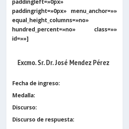
paddingleft=»0px»
paddingright=»0px» menu_anchor=»»
equal_height_columns=»no»
hundred_percent=»no» class=»»
id=»»]
Excmo. Sr. Dr. José Mendez Pérez
Fecha de ingreso:
Medalla:
Discurso:
Discurso de respuesta: