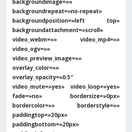
backgroundimage=»»
backgroundrepeat=»no-repeat»
backgroundposition=»left top»
backgroundattachment=»scroll»
video_webm=»» video_mp4=»»
video_ogv=»»
video_preview_image=»»
overlay_color=»»
overlay_opacity=»0.5″
video_mute=»yes» video_loop=»yes»
fade=»no» bordersize=»0px»
bordercolor=»» borderstyle=»»
paddingtop=»20px»
paddingbottom=»20px»