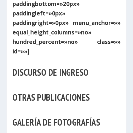
paddingbottom=»20px»
paddingleft=»0px»
paddingright=»0px» menu_anchor=»»
equal_height_columns=»no»
hundred_percent=»no» class=»»
id=»»]
DISCURSO DE INGRESO
OTRAS PUBLICACIONES
GALERÍA DE FOTOGRAFÍAS