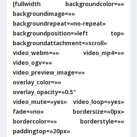
[fullwidth backgroundcolor=»»
backgroundimage=»»
backgroundrepeat=»no-repeat»
backgroundposition=»left top»
backgroundattachment=»scroll»
video_webm=»» video_mp4=»»
video_ogv=»»
video_preview_image=»»
overlay_color=»»
overlay_opacity=»0.5″
video_mute=»yes» video_loop=»yes»
fade=»no» bordersize=»0px»
bordercolor=»» borderstyle=»»
paddingtop=»20px»