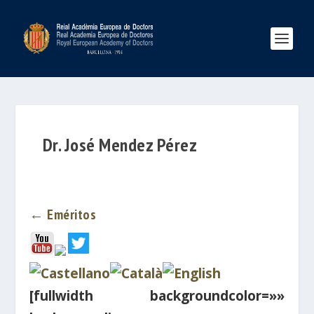
Dr. José Mendez Pérez
← Eméritos
[fullwidth backgroundcolor=»»