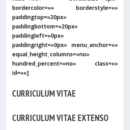
bordercolor=»» borderstyle=»»
paddingtop=»20px»
paddingbottom=»20px»
paddingleft=»0px»
paddingright=»0px» menu_anchor=»»
equal_height_columns=»no»
hundred_percent=»no» class=»»
id=»»]
CURRICULUM VITAE
CURRICULUM VITAE EXTENSO