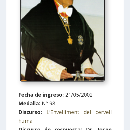
Fecha de ingreso:
21/05/2002
Medalla:
Nº 98
Discurso:
L’Envelliment del cervell
humà
Discurso de respuesta:
Dr. Josep