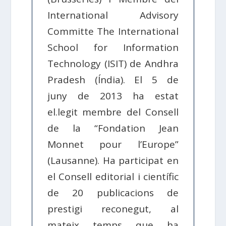
International Advisory
Committe The International
School for Information
Technology (ISIT) de Andhra
Pradesh (Índia). El 5 de
juny de 2013 ha estat
el.legit membre del Consell
de la “Fondation Jean
Monnet pour l’Europe”
(Lausanne). Ha participat en
el Consell editorial i científic
de 20 publicacions de
prestigi reconegut, al
mateix temps que ha