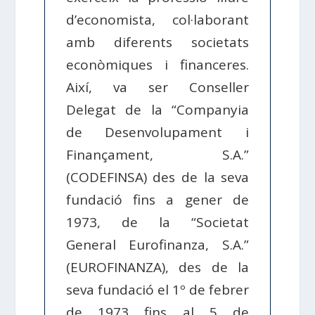
d’economista, col·laborant
amb diferents societats
econòmiques i financeres.
Així, va ser Conseller
Delegat de la “Companyia
de Desenvolupament i
Finançament, S.A.”
(CODEFINSA) des de la seva
fundació fins a gener de
1973, de la “Societat
General Eurofinanza, S.A.”
(EUROFINANZA), des de la
seva fundació el 1º de febrer
de 1973 fins al 5 de