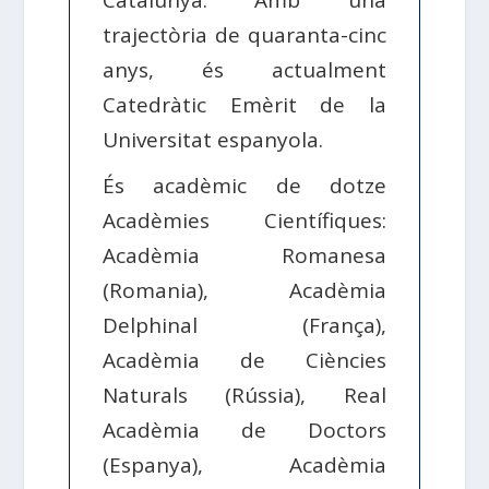
Catalunya. Amb una
trajectòria de quaranta-cinc
anys, és actualment
Catedràtic Emèrit de la
Universitat espanyola.
És acadèmic de dotze
Acadèmies Científiques:
Acadèmia Romanesa
(Romania), Acadèmia
Delphinal (França),
Acadèmia de Ciències
Naturals (Rússia), Real
Acadèmia de Doctors
(Espanya), Acadèmia