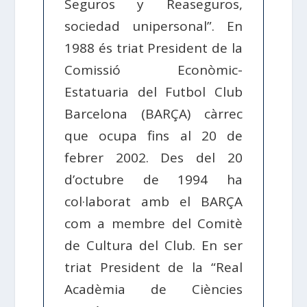
Seguros y Reaseguros,
sociedad unipersonal”. En
1988 és triat President de la
Comissió Econòmic-
Estatuaria del Futbol Club
Barcelona (BARÇA) càrrec
que ocupa fins al 20 de
febrer 2002. Des del 20
d’octubre de 1994 ha
col·laborat amb el BARÇA
com a membre del Comitè
de Cultura del Club. En ser
triat President de la “Real
Acadèmia de Ciències