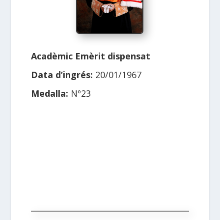
Acadèmic Emèrit dispensat
Data d’ingrés:
20/01/1967
Medalla:
Nº23