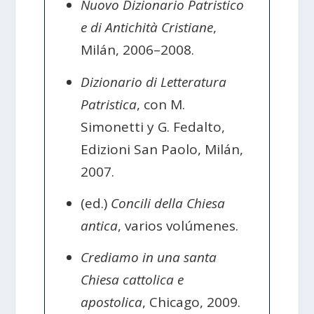
Nuovo Dizionario Patristico
e di Antichità Cristiane
,
Milán, 2006–2008.
Dizionario di Letteratura
Patristica
, con M.
Simonetti y G. Fedalto,
Edizioni San Paolo, Milán,
2007.
(ed.)
Concili della Chiesa
antica
, varios volúmenes.
Crediamo in una santa
Chiesa cattolica e
apostolica
, Chicago, 2009.