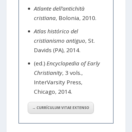
Atlante dell’antichità
cristiana
, Bolonia, 2010.
Atlas histórico del
cristianismo antiguo
, St.
Davids (PA), 2014.
(ed.)
Encyclopedia of Early
Christianity
, 3 vols.,
InterVarsity Press,
Chicago, 2014.
→ CURRÍCULUM VITAE EXTENSO