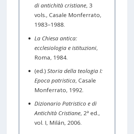
di antichità cristiane
, 3
vols., Casale Monferrato,
1983–1988.
La Chiesa antica:
ecclesiologia e istituzioni
,
Roma, 1984.
(ed.)
Storia della teologia I:
Epoca patristica
, Casale
Monferrato, 1992.
Dizionario Patristico e di
Antichità Cristiane
, 2ª ed.,
vol. I, Milán, 2006.