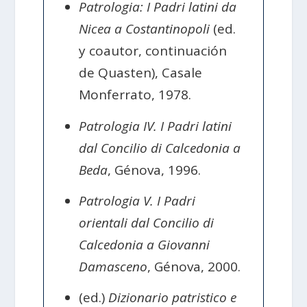
Patrologia: I Padri latini da
Nicea a Costantinopoli
(ed.
y coautor, continuación
de Quasten), Casale
Monferrato, 1978.
Patrologia IV. I Padri latini
dal Concilio di Calcedonia a
Beda
, Génova, 1996.
Patrologia V. I Padri
orientali dal Concilio di
Calcedonia a Giovanni
Damasceno
, Génova, 2000.
(ed.)
Dizionario patristico e